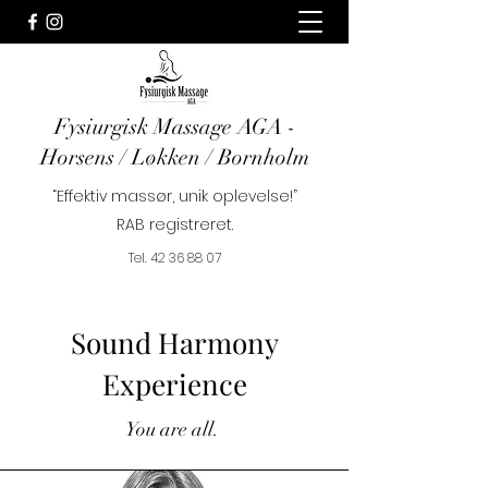
Fysiurgisk Massage AGA -
Horsens / Løkken / Bornholm
“Effektiv massør, unik oplevelse!”
RAB registreret.
Tel.
42 36 88 07
Sound Harmony
Experience
You are all.