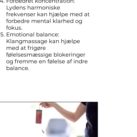
Forbedret koncentration:
Lydens harmoniske
frekvenser kan hjælpe med at
forbedre mental klarhed og
fokus.
Emotional balance:
Klangmassage kan hjælpe
med at frigøre
følelsesmæssige blokeringer
og fremme en følelse af indre
balance.