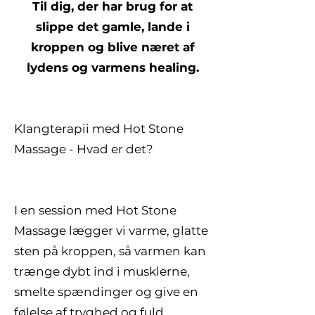
Til dig, der har brug for at
slippe det gamle, lande i
kroppen og blive næret af
lydens og varmens healing.
Klangterapii med Hot Stone
Massage - Hvad er det?
I en session med Hot Stone
Massage lægger vi varme, glatte
sten på kroppen, så varmen kan
trænge dybt ind i musklerne,
smelte spændinger og give en
følelse af tryghed og fuld