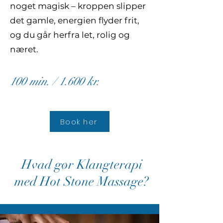
noget magisk – kroppen slipper
det gamle, energien flyder frit,
og du går herfra let, rolig og
næret.
100 min. / 1.600 kr.
Book her
Hvad gør Klangterapi
med Hot Stone Massage?