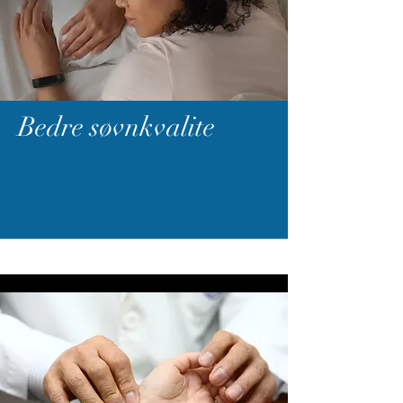
Bedre søvnkvalite